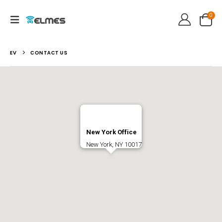
0
EV
CONTACT US
New York Office
New York, NY 10017