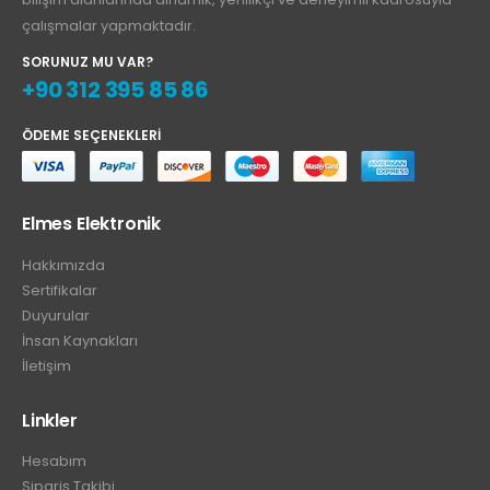
çalışmalar yapmaktadır.
SORUNUZ MU VAR?
+90 312 395 85 86
ÖDEME SEÇENEKLERI
Elmes Elektronik
Hakkımızda
Sertifikalar
Duyurular
İnsan Kaynakları
İletişim
Linkler
Hesabım
Sipariş Takibi