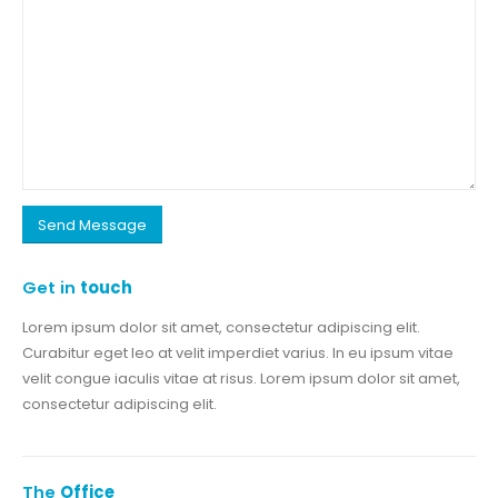
Get in
touch
Lorem ipsum dolor sit amet, consectetur adipiscing elit.
Curabitur eget leo at velit imperdiet varius. In eu ipsum vitae
velit congue iaculis vitae at risus. Lorem ipsum dolor sit amet,
consectetur adipiscing elit.
The
Office