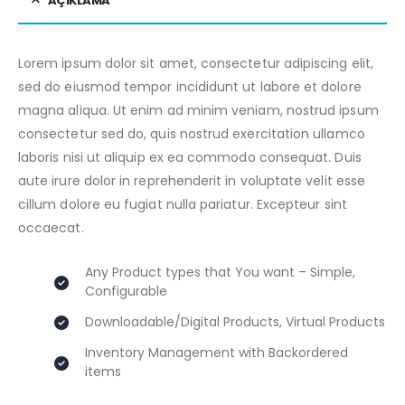
AÇIKLAMA
Lorem ipsum dolor sit amet, consectetur adipiscing elit,
sed do eiusmod tempor incididunt ut labore et dolore
magna aliqua. Ut enim ad minim veniam, nostrud ipsum
consectetur sed do, quis nostrud exercitation ullamco
laboris nisi ut aliquip ex ea commodo consequat. Duis
aute irure dolor in reprehenderit in voluptate velit esse
cillum dolore eu fugiat nulla pariatur. Excepteur sint
occaecat.
Any Product types that You want – Simple,
Configurable
Downloadable/Digital Products, Virtual Products
Inventory Management with Backordered
items