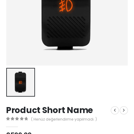
Product Short Name
( Henüz değerlendirme yapılmadı. )
0
out of 5