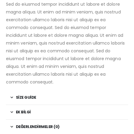
Sed do eiusmod tempor incididunt ut labore et dolore
magna aliqua. Ut enim ad minim veniam, quis nostrud
exercitation ullamco laboris nisi ut aliquip ex ea
commodo consequat. Sed do eiusmod tempor
incididunt ut labore et dolore magna aliqua. Ut enim ad
minim veniam, quis nostrud exercitation ullamco laboris
nisi ut aliquip ex ea commodo consequat. Sed do
eiusmod tempor incididunt ut labore et dolore magna
aliqua. Ut enim ad minim veniam, quis nostrud
exercitation ullamco laboris nisi ut aliquip ex ea
commodo consequat.
SIZE GUIDE
EK BILGI
DEĞERLENDIRMELER (0)